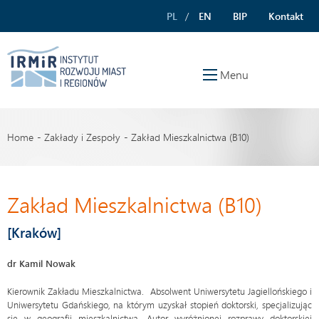
PL
EN
BIP
Kontakt
Menu
Home
Zakłady i Zespoły
Zakład Mieszkalnictwa (B10)
Zakład Mieszkalnictwa (B10)
[Kraków]
dr Kamil Nowak
Kierownik Zakładu Mieszkalnictwa. Absolwent Uniwersytetu Jagiellońskiego i
Uniwersytetu Gdańskiego, na którym uzyskał stopień doktorski, specjalizując
się w geografii mieszkalnictwa. Autor wyróżnionej rozprawy doktorskiej