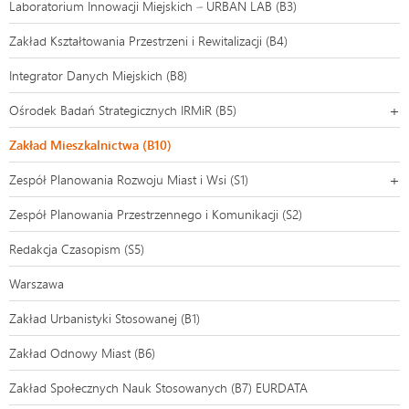
Laboratorium Innowacji Miejskich – URBAN LAB (B3)
Zakład Kształtowania Przestrzeni i Rewitalizacji (B4)
Integrator Danych Miejskich (B8)
Ośrodek Badań Strategicznych IRMiR (B5)
Zakład Mieszkalnictwa (B10)
Zespół Planowania Rozwoju Miast i Wsi (S1)
Zespół Planowania Przestrzennego i Komunikacji (S2)
Redakcja Czasopism (S5)
Warszawa
Zakład Urbanistyki Stosowanej (B1)
Zakład Odnowy Miast (B6)
Zakład Społecznych Nauk Stosowanych (B7) EURDATA