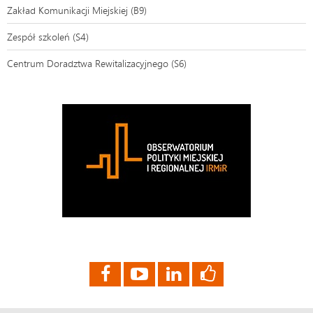
Zakład Komunikacji Miejskiej (B9)
Zespół szkoleń (S4)
Centrum Doradztwa Rewitalizacyjnego (S6)