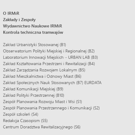
O IRMiR
Zakłady i Zespoły
Wydawnictwo Naukowe IRMiR
Kontrola techniczna tramwajów
Zakład Urbanistyki Stosowanej (B1)
Obserwatorium Polityki Miejskiej i Regionalnej (B2)
Laboratorium Innowacji Miejskich – URBAN LAB (B3)
Zakład Kształtowania Przestrzeni i Rewitalizacji (B4)
Zakład Zarządzania Rozwojem Lokalnym (B5)
Zakład Mieszkalnictwa i Odnowy Miast (B6)
Zakład Społecznych Nauk Stosowanych (B7) EURDATA
Zakład Komunikacji Miejskiej (B9)
Zakład Polityki Przestrzennej (B10)
Zespół Planowania Rozwoju Miast i Wsi (S1)
Zespół Planowania Przestrzennego i Komunikacji (S2)
Zespół szkoleń (S4)
Redakcja Czasopism (S5)
Centrum Doradztwa Rewitalizacyjnego (S6)