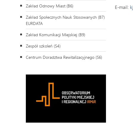
Zakład Odnowy Miast (B6)
E-mail:
k
Zakład Społecznych Nauk Stosowanych (B7)
EURDATA
Zakład Komunikacji Miejskiej (B9)
Zespół szkoleń (S4)
Centrum Doradztwa Rewitalizacyjnego (S6)