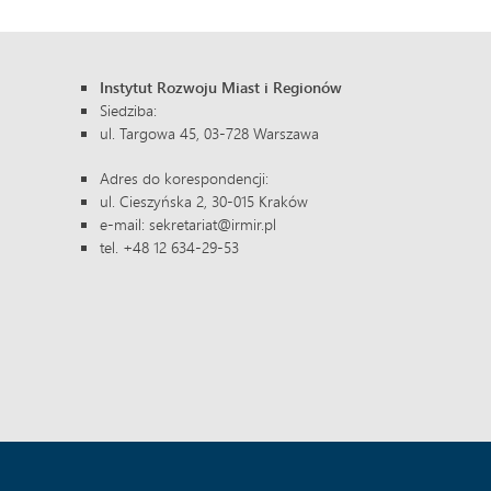
Instytut Rozwoju Miast i Regionów
Siedziba:
ul. Targowa 45, 03-728 Warszawa
Adres do korespondencji:
ul. Cieszyńska 2, 30-015 Kraków
e-mail: sekretariat@irmir.pl
tel. +48 12 634-29-53