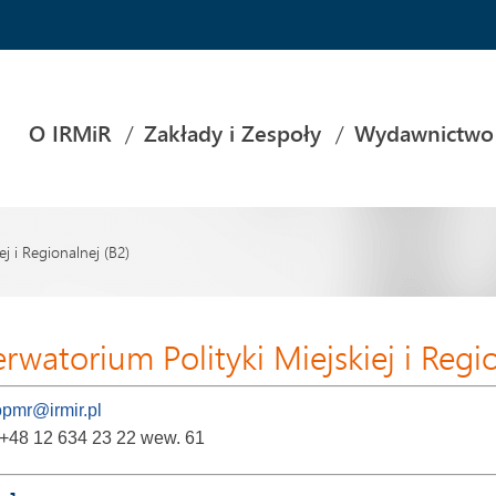
O IRMiR
Zakłady i Zespoły
Wydawnictwo
j i Regionalnej (B2)
rwatorium Polityki Miejskiej i Regi
opmr@irmir.pl
 +48 12 634 23 22 wew. 61