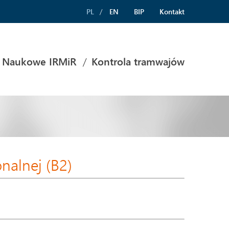
PL
EN
BIP
Kontakt
 Naukowe IRMiR
Kontrola tramwajów
onalnej (B2)