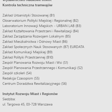
Kontrola techniczna tramwajów
Zakład Urbanistyki Stosowanej (B1)
Obserwatorium Polityki Miejskiej i Regionalnej (B2)
Laboratorium Innowacji Miejskich – URBAN LAB (B3)
Zakład Kształtowania Przestrzeni i Rewitalizacji (B4)
Zakład Zarządzania Rozwojem Lokalnym (B5)
Zakład Mieszkalnictwa i Odnowy Miast (B6)
Zakład Społecznych Nauk Stosowanych (B7) EURDATA
Zakład Komunikacji Miejskiej (B9)
Zakład Polityki Przestrzennej (B10)
Zespół Planowania Rozwoju Miast i Wsi (S1)
Zespół Planowania Przestrzennego i Komunikacji (S2)
Zespół szkoleń (S4)
Redakcja Czasopism (S5)
Centrum Doradztwa Rewitalizacyjnego (S6)
Instytut Rozwoju Miast i Regionów
Siedziba:
ul. Targowa 45, 03-728 Warszawa