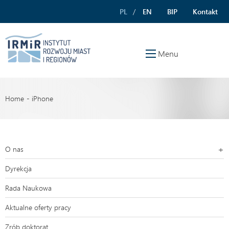
PL
EN
BIP
Kontakt
Menu
Home
iPhone
O nas
Dyrekcja
Rada Naukowa
Aktualne oferty pracy
Zrób doktorat