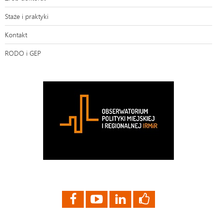
Staże i praktyki
Kontakt
RODO i GEP