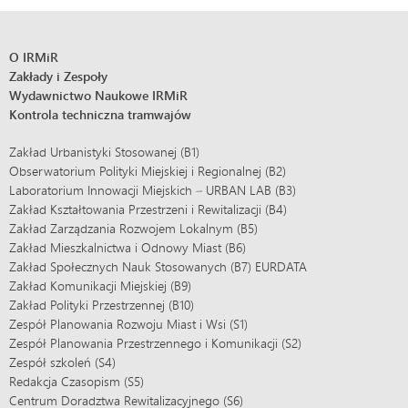
O IRMiR
Zakłady i Zespoły
Wydawnictwo Naukowe IRMiR
Kontrola techniczna tramwajów
Zakład Urbanistyki Stosowanej (B1)
Obserwatorium Polityki Miejskiej i Regionalnej (B2)
Laboratorium Innowacji Miejskich – URBAN LAB (B3)
Zakład Kształtowania Przestrzeni i Rewitalizacji (B4)
Zakład Zarządzania Rozwojem Lokalnym (B5)
Zakład Mieszkalnictwa i Odnowy Miast (B6)
Zakład Społecznych Nauk Stosowanych (B7) EURDATA
Zakład Komunikacji Miejskiej (B9)
Zakład Polityki Przestrzennej (B10)
Zespół Planowania Rozwoju Miast i Wsi (S1)
Zespół Planowania Przestrzennego i Komunikacji (S2)
Zespół szkoleń (S4)
Redakcja Czasopism (S5)
Centrum Doradztwa Rewitalizacyjnego (S6)