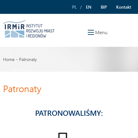
PL
EN
BIP
Kontakt
Menu
Home
Patronaty
Patronaty
PATRONOWALIŚMY: