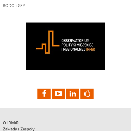
RODO i GEP
O IRMiR
Zakłady i Zespoły