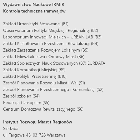
Wydawnictwo Naukowe IRMiR
Kontrola techniczna tramwajów
Zakład Urbanistyki Stosowanej (B1)
Obserwatorium Polityki Miejskiej i Regionalnej (B2)
Laboratorium Innowacji Miejskich – URBAN LAB (B3)
Zakład Kształtowania Przestrzeni i Rewitalizacji (B4)
Zakład Zarządzania Rozwojem Lokalnym (B5)
Zakład Mieszkalnictwa i Odnowy Miast (B6)
Zakład Społecznych Nauk Stosowanych (B7) EURDATA
Zakład Komunikacji Miejskiej (B9)
Zakład Polityki Przestrzennej (B10)
Zespół Planowania Rozwoju Miast i Wsi (S1)
Zespół Planowania Przestrzennego i Komunikacji (S2)
Zespół szkoleń (S4)
Redakcja Czasopism (S5)
Centrum Doradztwa Rewitalizacyjnego (S6)
Instytut Rozwoju Miast i Regionów
Siedziba:
ul. Targowa 45, 03-728 Warszawa