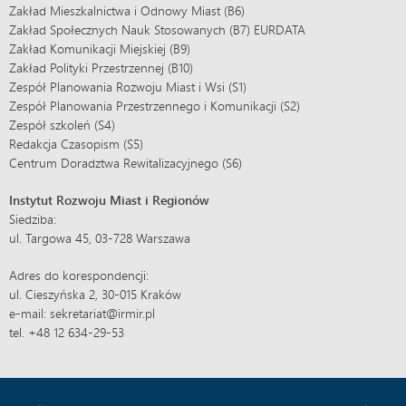
Zakład Mieszkalnictwa i Odnowy Miast (B6)
Zakład Społecznych Nauk Stosowanych (B7) EURDATA
Zakład Komunikacji Miejskiej (B9)
Zakład Polityki Przestrzennej (B10)
Zespół Planowania Rozwoju Miast i Wsi (S1)
Zespół Planowania Przestrzennego i Komunikacji (S2)
Zespół szkoleń (S4)
Redakcja Czasopism (S5)
Centrum Doradztwa Rewitalizacyjnego (S6)
Instytut Rozwoju Miast i Regionów
Siedziba:
ul. Targowa 45, 03-728 Warszawa
Adres do korespondencji:
ul. Cieszyńska 2, 30-015 Kraków
e-mail: sekretariat@irmir.pl
tel. +48 12 634-29-53