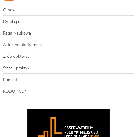
O nas
Dyrekcja
Rada Naukowa
Aktualne oferty pracy
Zrób doktorat
Staże i praktyki
Kontakt
RODO i GEP