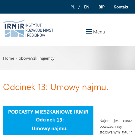
PL
EN
BIP
Kontakt
Menu
Home
obowi??zki najemcy
Odcinek 13: Umowy najmu.
Najem jest coraz
powszechniej
stosowanym tytu??