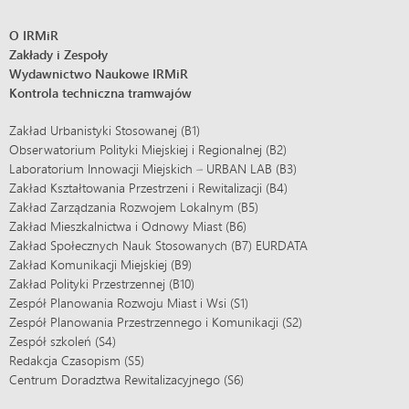
O IRMiR
Zakłady i Zespoły
Wydawnictwo Naukowe IRMiR
Kontrola techniczna tramwajów
Zakład Urbanistyki Stosowanej (B1)
Obserwatorium Polityki Miejskiej i Regionalnej (B2)
Laboratorium Innowacji Miejskich – URBAN LAB (B3)
Zakład Kształtowania Przestrzeni i Rewitalizacji (B4)
Zakład Zarządzania Rozwojem Lokalnym (B5)
Zakład Mieszkalnictwa i Odnowy Miast (B6)
Zakład Społecznych Nauk Stosowanych (B7) EURDATA
Zakład Komunikacji Miejskiej (B9)
Zakład Polityki Przestrzennej (B10)
Zespół Planowania Rozwoju Miast i Wsi (S1)
Zespół Planowania Przestrzennego i Komunikacji (S2)
Zespół szkoleń (S4)
Redakcja Czasopism (S5)
Centrum Doradztwa Rewitalizacyjnego (S6)