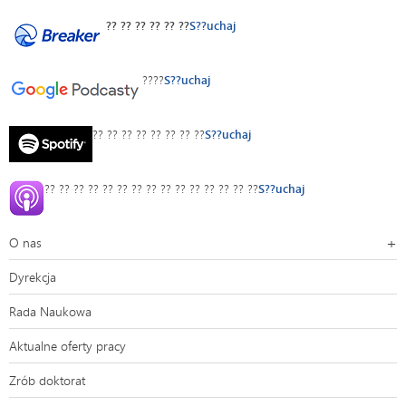
?? ?? ?? ?? ?? ??
S??uchaj
????
S??uchaj
?? ?? ?? ?? ?? ?? ?? ??
S??uchaj
?? ?? ?? ?? ?? ?? ?? ?? ?? ?? ?? ?? ?? ?? ??
S??uchaj
O nas
Dyrekcja
Rada Naukowa
Aktualne oferty pracy
Zrób doktorat