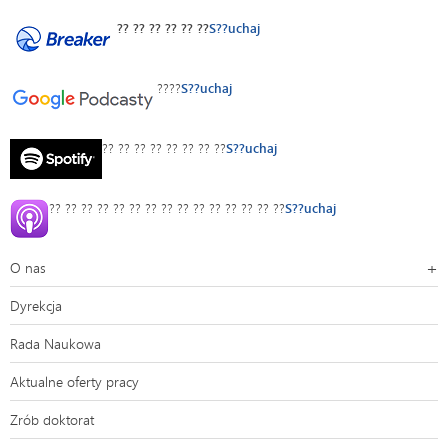
?? ?? ?? ?? ?? ??
S??uchaj
????
S??uchaj
?? ?? ?? ?? ?? ?? ?? ??
S??uchaj
?? ?? ?? ?? ?? ?? ?? ?? ?? ?? ?? ?? ?? ?? ??
S??uchaj
O nas
Dyrekcja
Rada Naukowa
Aktualne oferty pracy
Zrób doktorat