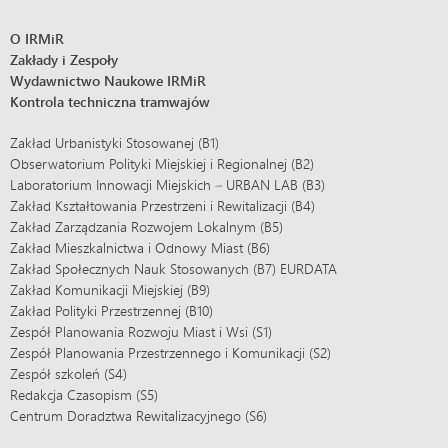
O IRMiR
Zakłady i Zespoły
Wydawnictwo Naukowe IRMiR
Kontrola techniczna tramwajów
Zakład Urbanistyki Stosowanej (B1)
Obserwatorium Polityki Miejskiej i Regionalnej (B2)
Laboratorium Innowacji Miejskich – URBAN LAB (B3)
Zakład Kształtowania Przestrzeni i Rewitalizacji (B4)
Zakład Zarządzania Rozwojem Lokalnym (B5)
Zakład Mieszkalnictwa i Odnowy Miast (B6)
Zakład Społecznych Nauk Stosowanych (B7) EURDATA
Zakład Komunikacji Miejskiej (B9)
Zakład Polityki Przestrzennej (B10)
Zespół Planowania Rozwoju Miast i Wsi (S1)
Zespół Planowania Przestrzennego i Komunikacji (S2)
Zespół szkoleń (S4)
Redakcja Czasopism (S5)
Centrum Doradztwa Rewitalizacyjnego (S6)