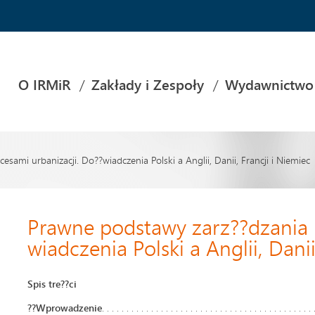
O IRMiR
Zakłady i Zespoły
Wydawnictwo
sami urbanizacji. Do??wiadczenia Polski a Anglii, Danii, Francji i Niemiec
Prawne podstawy zarz??dzania 
wiadczenia Polski a Anglii, Danii
Spis tre??ci
??
Wprowadzenie
. . . . . . . . . . . . . . . . . . . . . . . . . . . . . . . . . . . . . . . . . . .