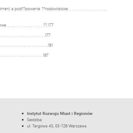
post??powanie ??rodowiskowe. . . . . . . . . . . . . . . . . . .
. . . . . . . . . . . . . . ??.177
. . . . . . . . . . . . . . . . . . . . . . .177
. . . . . . . . . . . . . . . . . . . . . . . .181
. . . . . . . . . . . . . . . . . . . .187
Instytut Rozwoju Miast i Regionów
Siedziba:
ul. Targowa 45, 03-728 Warszawa