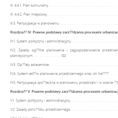
III. 4.4.1. Plan komunalny. . . . . . . . . . . . . . . . . . . . . . . . . . . . . . . . . . . . . . .
III. 4.4.2. Plan miejscowy. . . . . . . . . . . . . . . . . . . . . . . . . . . . . . . . . . . . . . . .
III.5. Partycypacja w planowaniu. . . . . . . . . . . . . . . . . . . . . . . . . . . . . . . . . . 
Rozdzia?? IV. Prawne podstawy zarz??dzania procesami urbanizac
IV.1. System polityczny i administracyjny. . . . . . . . . . . . . . . . . . . . . . . . . . . . 
IV.2. Zasady og??lne planowania i zagospodarowania przestrze
planistycznych. . . . . . . . . . . . . . . .102
IV.3. Op??aty adiacenckie. . . . . . . . . . . . . . . . . . . . . . . . . . . . . . . . . . . . . . . 
IV.4. System akt??w planowania przestrzennego oraz ich tre????. . . . . . . . . . 
IV.5. Partycypacja spo??eczna w planowaniu przestrzeni i w ocenie ??r
Rozdzia?? V. Prawne podstawy zarz??dzania procesami urbaniza
V.1. System polityczny i administracyjny. . . . . . . . . . . . . . . . . . . . . . . . . . . . 
V.2. Zasady porz??dku przestrzennego. . . . . . . . . . . . . . . . . . . . . . . . . . . . .