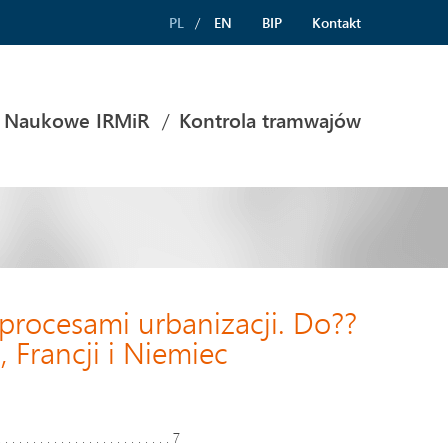
PL
EN
BIP
Kontakt
 Naukowe IRMiR
Kontrola tramwajów
procesami urbanizacji. Do??
, Francji i Niemiec
 . . . . . . . . . . . . . . . . . . . . . . . . . 7