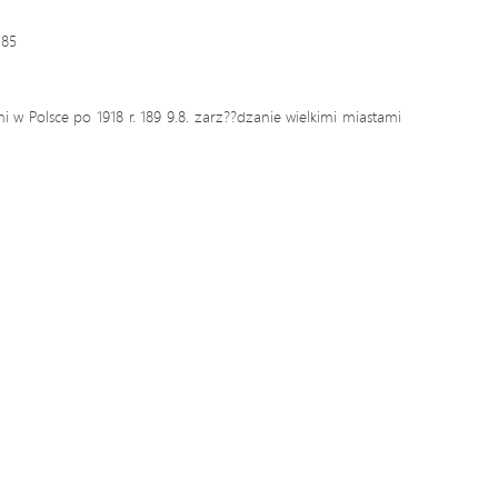
185
 w Polsce po 1918 r. 189 9.8. zarz??dzanie wielkimi miastami