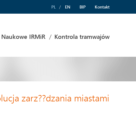
PL
EN
BIP
Kontakt
 Naukowe IRMiR
Kontrola tramwajów
cja zarz??dzania miastami