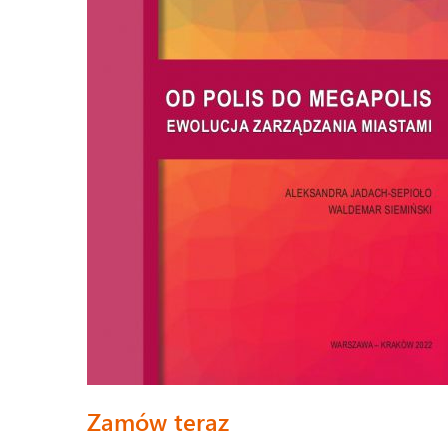
Zamów teraz