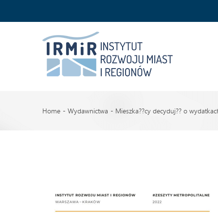
Home
Wydawnictwa
Mieszka??cy decyduj?? o wydatkach