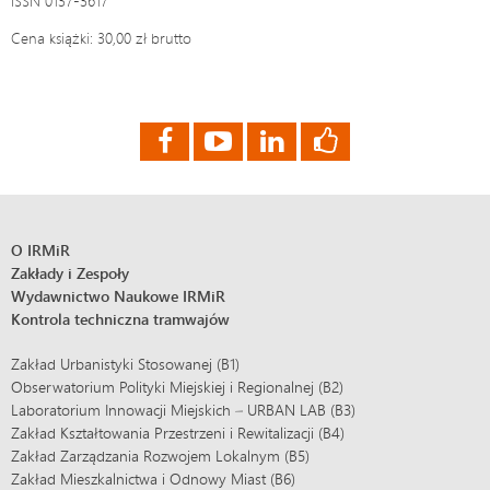
ISSN 0137-3617
Cena książki: 30,00 zł brutto
O IRMiR
Zakłady i Zespoły
Wydawnictwo Naukowe IRMiR
Kontrola techniczna tramwajów
Zakład Urbanistyki Stosowanej (B1)
Obserwatorium Polityki Miejskiej i Regionalnej (B2)
Laboratorium Innowacji Miejskich – URBAN LAB (B3)
Zakład Kształtowania Przestrzeni i Rewitalizacji (B4)
Zakład Zarządzania Rozwojem Lokalnym (B5)
Zakład Mieszkalnictwa i Odnowy Miast (B6)