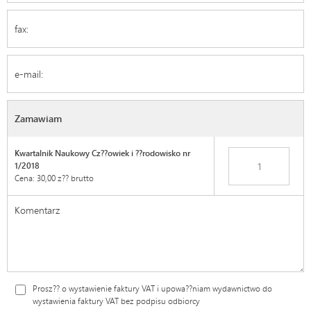
Email
Zamawiam
Kwartalnik Naukowy Cz??owiek i ??rodowisko nr
1/2018
Cena: 30,00 z?? brutto
Prosz?? o wystawienie faktury VAT i upowa??niam wydawnictwo do
wystawienia faktury VAT bez podpisu odbiorcy